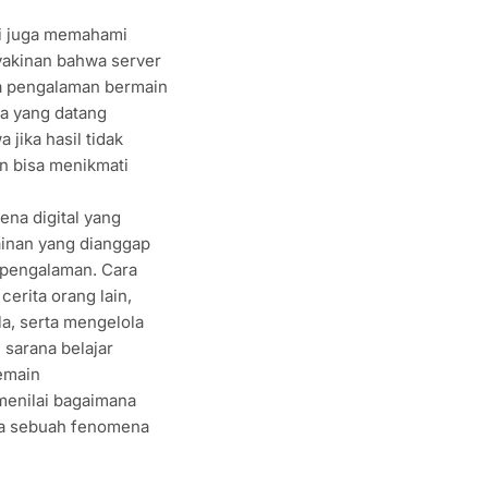
rti juga memahami
yakinan bahwa server
gga pengalaman bermain
a yang datang
 jika hasil tidak
n bisa menikmati
na digital yang
mainan yang dianggap
 pengalaman. Cara
rita orang lain,
a, serta mengelola
 sarana belajar
emain
 menilai bagaimana
tra sebuah fenomena