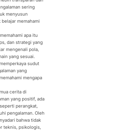
engalaman sering
ntuk menyusun
k belajar memahami
 memahami apa itu
ps, dan strategi yang
jar mengenali pola,
ain yang sesuai.
a memperkaya sudut
galaman yang
uk memahami mengapa
mua cerita di
man yang positif, ada
 seperti perangkat,
ruhi pengalaman. Oleh
enyadari bahwa tidak
 teknis, psikologis,