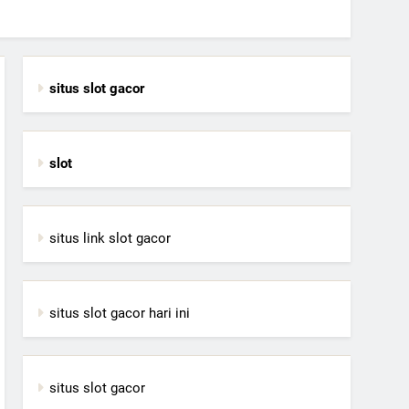
situs slot gacor
slot
situs link slot gacor
situs slot gacor hari ini
situs slot gacor