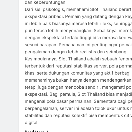
dan keberuntungan.
Dari sisi psikologis, memahami Slot Thailand bera
ekspektasi pribadi. Pemain yang datang dengan ke
ini lebih baik biasanya merasa lebih rileks, sehin
pun terasa lebih menyenangkan. Sebaliknya, merek
dengan ekspektasi terlalu tinggi bisa merasa kecewa
sesuai harapan. Pemahaman ini penting agar pemai
pengalaman dengan lebih realistis dan seimbang.
Kesimpulannya, Slot Thailand adalah sebuah fenome
terbentuk dari reputasi stabilitas server, pola per
khas, serta dukungan komunitas yang aktif berbagi
memahaminya bukan hanya dengan mendengarkan ce
tetapi juga dengan mencoba sendiri, mengamati pol
ekspektasi. Bagi pemula, Slot Thailand bisa menjadi
mengenal pola dasar permainan. Sementara bagi p
berpengalaman, server ini adalah tolok ukur untuk
stabilitas dan reputasi kolektif bisa membentuk ci
digital.
Read More