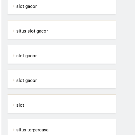
slot gacor
situs slot gacor
slot gacor
slot gacor
slot
situs terpercaya