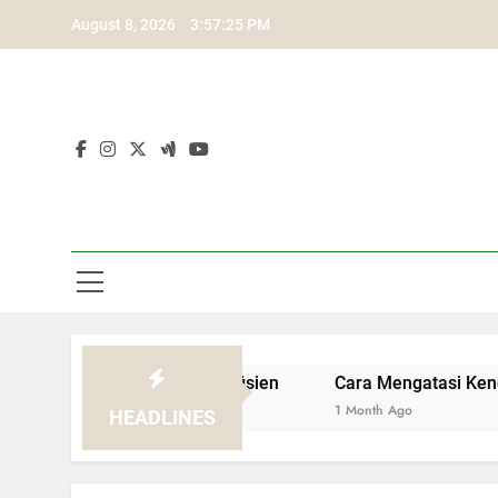
Skip
August 8, 2026
3:57:26 PM
to
content
Pol
Temukan Pa
 yang Praktis dan Efisien
Cara Mengatasi Kendala Saa
1 Month Ago
HEADLINES