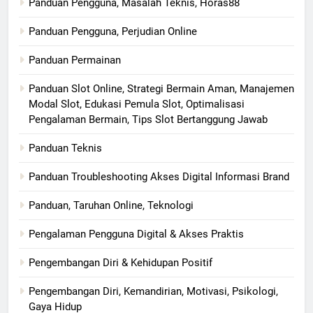
Panduan Pengguna, Masalah Teknis, Horas88
Panduan Pengguna, Perjudian Online
Panduan Permainan
Panduan Slot Online, Strategi Bermain Aman, Manajemen
Modal Slot, Edukasi Pemula Slot, Optimalisasi
Pengalaman Bermain, Tips Slot Bertanggung Jawab
Panduan Teknis
Panduan Troubleshooting Akses Digital Informasi Brand
Panduan, Taruhan Online, Teknologi
Pengalaman Pengguna Digital & Akses Praktis
Pengembangan Diri & Kehidupan Positif
Pengembangan Diri, Kemandirian, Motivasi, Psikologi,
Gaya Hidup