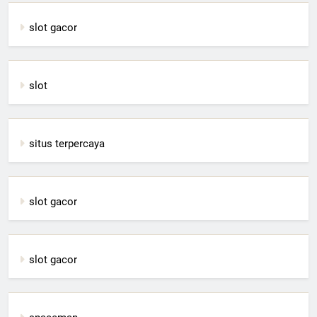
slot gacor
slot
situs terpercaya
slot gacor
slot gacor