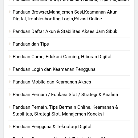
Panduan Browser,Manajemen Sesi,Keamanan Akun
Digital,Troubleshooting Login,Privasi Online
Panduan Daftar Akun & Stabilitas Akses Jam Sibuk
Panduan dan Tips
Panduan Game, Edukasi Gaming, Hiburan Digital
Panduan Login dan Keamanan Pengguna
Panduan Mobile dan Keamanan Akses
Panduan Pemain / Edukasi Slot / Strategi & Analisa
Panduan Pemain, Tips Bermain Online, Keamanan &
Stabilitas, Strategi Slot, Manajemen Koneksi
Panduan Pengguna & Teknologi Digital