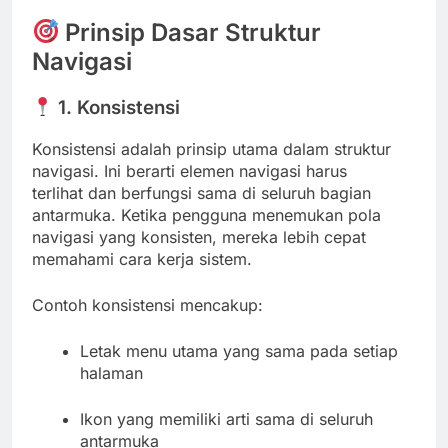
Prinsip Dasar Struktur
Navigasi
1. Konsistensi
Konsistensi adalah prinsip utama dalam struktur
navigasi. Ini berarti elemen navigasi harus
terlihat dan berfungsi sama di seluruh bagian
antarmuka. Ketika pengguna menemukan pola
navigasi yang konsisten, mereka lebih cepat
memahami cara kerja sistem.
Contoh konsistensi mencakup:
Letak menu utama yang sama pada setiap
halaman
Ikon yang memiliki arti sama di seluruh
antarmuka