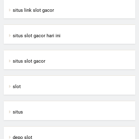
situs link slot gacor
situs slot gacor hari ini
situs slot gacor
slot
situs
depo slot