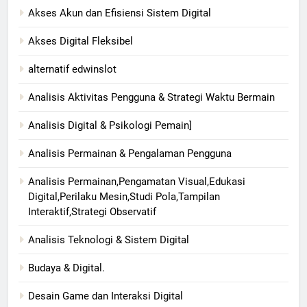
Akses Akun dan Efisiensi Sistem Digital
Akses Digital Fleksibel
alternatif edwinslot
Analisis Aktivitas Pengguna & Strategi Waktu Bermain
Analisis Digital & Psikologi Pemain]
Analisis Permainan & Pengalaman Pengguna
Analisis Permainan,Pengamatan Visual,Edukasi
Digital,Perilaku Mesin,Studi Pola,Tampilan
Interaktif,Strategi Observatif
Analisis Teknologi & Sistem Digital
Budaya & Digital.
Desain Game dan Interaksi Digital