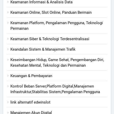
Keamanan Informasi & Analisis Data
Keamanan Online, Slot Online, Panduan Bermain
Keamanan Platform, Pengalaman Pengguna, Teknologi
Permainan
Keamanan Siber & Teknologi Terdesentralisasi
Keandalan Sistem & Manajemen Trafik
Keseimbangan Hidup, Game Sehat, Pengembangan Diri,
Kesehatan Mental, Teknologi dan Permainan
Keuangan & Pembayaran
Kontrol Beban Server,Platform Digital,Manajemen
Infrastruktur,Stabilitas Sistem,Pengalaman Pengguna
link alternatif edwinslot
Manajemen Akun Digital