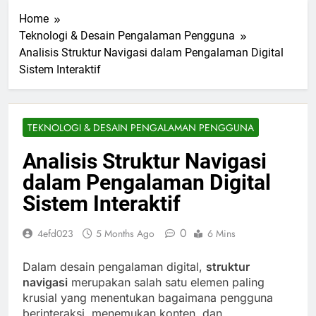
Home
Teknologi & Desain Pengalaman Pengguna
Analisis Struktur Navigasi dalam Pengalaman Digital
Sistem Interaktif
TEKNOLOGI & DESAIN PENGALAMAN PENGGUNA
Analisis Struktur Navigasi
dalam Pengalaman Digital
Sistem Interaktif
0
4efd023
5 Months Ago
6 Mins
Dalam desain pengalaman digital,
struktur
navigasi
merupakan salah satu elemen paling
krusial yang menentukan bagaimana pengguna
berinteraksi, menemukan konten, dan