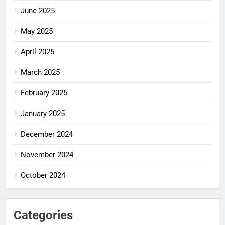
June 2025
May 2025
April 2025
March 2025
February 2025
January 2025
December 2024
November 2024
October 2024
Categories