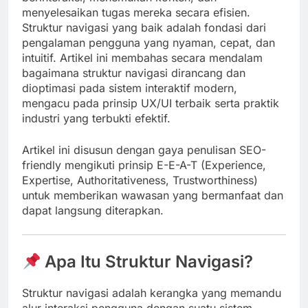
menyelesaikan tugas mereka secara efisien.
Struktur navigasi yang baik adalah fondasi dari
pengalaman pengguna yang nyaman, cepat, dan
intuitif. Artikel ini membahas secara mendalam
bagaimana struktur navigasi dirancang dan
dioptimasi pada sistem interaktif modern,
mengacu pada prinsip UX/UI terbaik serta praktik
industri yang terbukti efektif.
Artikel ini disusun dengan gaya penulisan SEO-
friendly mengikuti prinsip E-E-A-T (Experience,
Expertise, Authoritativeness, Trustworthiness)
untuk memberikan wawasan yang bermanfaat dan
dapat langsung diterapkan.
Apa Itu Struktur Navigasi?
Struktur navigasi adalah kerangka yang memandu