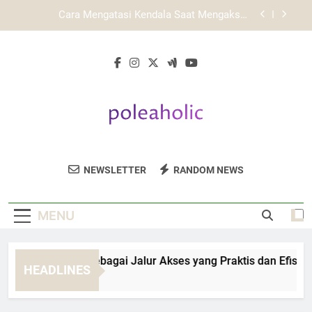
Skip
EDWINSLOT Login Resmi: Ciri Informasi Akses
to
yang Perlu Dipahami
content
Login Edwinslot Lewat iOS untuk Akses yang
Lebih Fleksibel dan Aman bagi Pengguna Mobile
TIARA4D Login sebagai Jalur Akses yang Praktis
dan Efisien
Cara Mengatasi Kendala Saat Mengakses
Edwinslot dengan Solusi Cepat dan Aman
EDWINSLOT Login Resmi: Ciri Informasi Akses
yang Perlu Dipahami
Poleaholic
Temukan Panduan Dan Tips Terbaik Untuk
Login Edwinslot Lewat iOS untuk Akses yang
NEWSLETTER
RANDOM NEWS
Lebih Fleksibel dan Aman bagi Pengguna Mobile
Pole Dance Di Poleaholic. Sumber Inspirasi
Bagi Para Penari Dan Penggemar Olahraga
MENU
Ini.
ARA4D Login sebagai Jalur Akses yang Praktis dan Efisien
HEADLINES
Weeks Ago