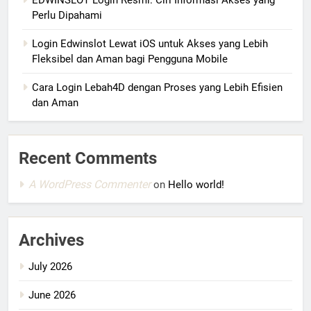
Perlu Dipahami
Login Edwinslot Lewat iOS untuk Akses yang Lebih
Fleksibel dan Aman bagi Pengguna Mobile
Cara Login Lebah4D dengan Proses yang Lebih Efisien
dan Aman
Recent Comments
A WordPress Commenter
on
Hello world!
Archives
July 2026
June 2026