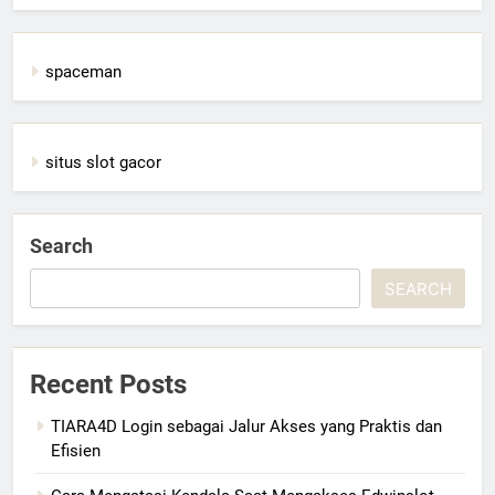
spaceman
situs slot gacor
Search
SEARCH
Recent Posts
TIARA4D Login sebagai Jalur Akses yang Praktis dan
Efisien