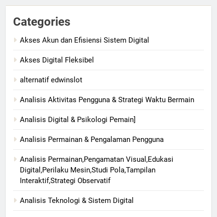
Categories
Akses Akun dan Efisiensi Sistem Digital
Akses Digital Fleksibel
alternatif edwinslot
Analisis Aktivitas Pengguna & Strategi Waktu Bermain
Analisis Digital & Psikologi Pemain]
Analisis Permainan & Pengalaman Pengguna
Analisis Permainan,Pengamatan Visual,Edukasi
Digital,Perilaku Mesin,Studi Pola,Tampilan
Interaktif,Strategi Observatif
Analisis Teknologi & Sistem Digital