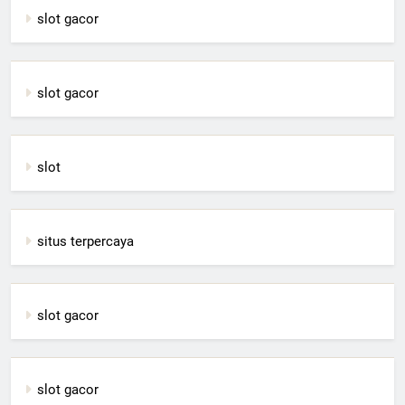
slot gacor
slot gacor
slot
situs terpercaya
slot gacor
slot gacor