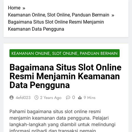
Home
Keamanan Online, Slot Online, Panduan Bermain
Bagaimana Situs Slot Online Resmi Menjamin
Keamanan Data Pengguna
KEAMANAN ONLINE, SLOT ONLINE, PANDUAN BERMAIN
Bagaimana Situs Slot Online
Resmi Menjamin Keamanan
Data Pengguna
0
4efd023
2 Years Ago
9 Mins
Pahami bagaimana situs slot online resmi
menjamin keamanan data pengguna. Pelajari
langkah-langkah yang diambil untuk melindungi
informasi pribadi dan transaksi pemain.