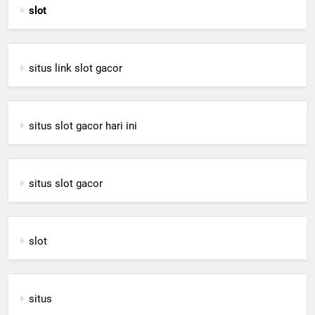
slot
situs link slot gacor
situs slot gacor hari ini
situs slot gacor
slot
situs