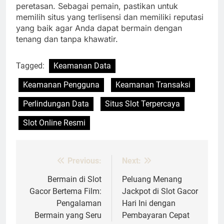
peretasan. Sebagai pemain, pastikan untuk
memilih situs yang terlisensi dan memiliki reputasi
yang baik agar Anda dapat bermain dengan
tenang dan tanpa khawatir.
Tagged:
Keamanan Data
Keamanan Pengguna
Keamanan Transaksi
Perlindungan Data
Situs Slot Terpercaya
Slot Online Resmi
Previous:
Next:
Post
navigation
Bermain di Slot
Peluang Menang
Gacor Bertema Film:
Jackpot di Slot Gacor
Pengalaman
Hari Ini dengan
Bermain yang Seru
Pembayaran Cepat