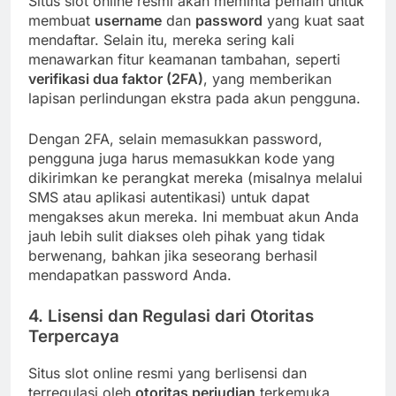
Situs slot online resmi akan meminta pemain untuk
membuat
username
dan
password
yang kuat saat
mendaftar. Selain itu, mereka sering kali
menawarkan fitur keamanan tambahan, seperti
verifikasi dua faktor (2FA)
, yang memberikan
lapisan perlindungan ekstra pada akun pengguna.
Dengan 2FA, selain memasukkan password,
pengguna juga harus memasukkan kode yang
dikirimkan ke perangkat mereka (misalnya melalui
SMS atau aplikasi autentikasi) untuk dapat
mengakses akun mereka. Ini membuat akun Anda
jauh lebih sulit diakses oleh pihak yang tidak
berwenang, bahkan jika seseorang berhasil
mendapatkan password Anda.
4.
Lisensi dan Regulasi dari Otoritas
Terpercaya
Situs slot online resmi yang berlisensi dan
terregulasi oleh
otoritas perjudian
terkemuka