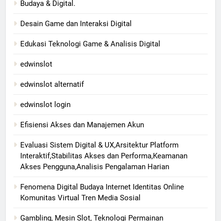
Budaya & Digital.
Desain Game dan Interaksi Digital
Edukasi Teknologi Game & Analisis Digital
edwinslot
edwinslot alternatif
edwinslot login
Efisiensi Akses dan Manajemen Akun
Evaluasi Sistem Digital & UX,Arsitektur Platform
Interaktif,Stabilitas Akses dan Performa,Keamanan
Akses Pengguna,Analisis Pengalaman Harian
Fenomena Digital Budaya Internet Identitas Online
Komunitas Virtual Tren Media Sosial
Gambling, Mesin Slot, Teknologi Permainan