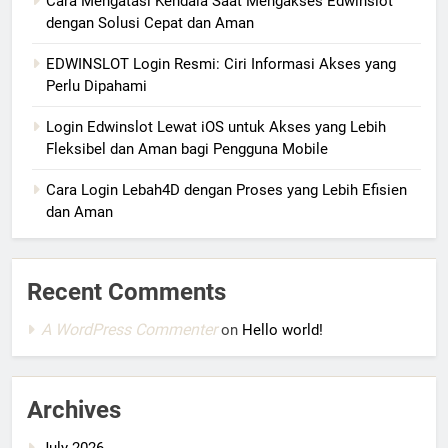
Cara Mengatasi Kendala Saat Mengakses Edwinslot
dengan Solusi Cepat dan Aman
EDWINSLOT Login Resmi: Ciri Informasi Akses yang
Perlu Dipahami
Login Edwinslot Lewat iOS untuk Akses yang Lebih
Fleksibel dan Aman bagi Pengguna Mobile
Cara Login Lebah4D dengan Proses yang Lebih Efisien
dan Aman
Recent Comments
A WordPress Commenter
on
Hello world!
Archives
July 2026