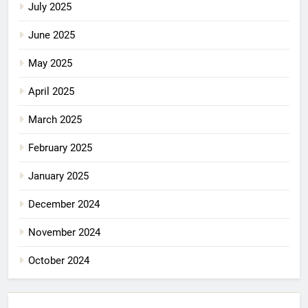
July 2025
June 2025
May 2025
April 2025
March 2025
February 2025
January 2025
December 2024
November 2024
October 2024