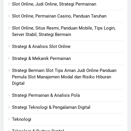
Slot Online, Judi Online, Strategi Permainan
Slot Online, Permainan Casino, Panduan Taruhan
Slot Online, Situs Resmi, Panduan Mobile, Tips Login,
Server Stabil, Strategi Bermain
Strategi & Analisis Slot Online
Strategi & Mekanik Permainan
Strategi Bermain Slot Tips Aman Judi Online Panduan
Pemula Slot Manajemen Modal dan Risiko Hiburan
Digital
Strategi Permainan & Analisis Pola
Strategi Teknologi & Pengalaman Digital
Teknologi