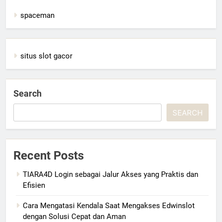
spaceman
situs slot gacor
Search
SEARCH
Recent Posts
TIARA4D Login sebagai Jalur Akses yang Praktis dan
Efisien
Cara Mengatasi Kendala Saat Mengakses Edwinslot
dengan Solusi Cepat dan Aman