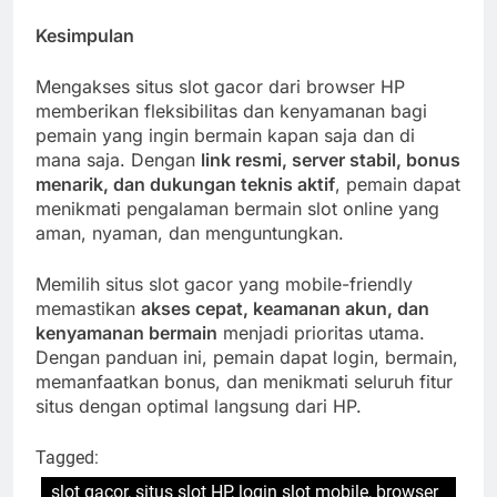
Kesimpulan
Mengakses situs slot gacor dari browser HP
memberikan fleksibilitas dan kenyamanan bagi
pemain yang ingin bermain kapan saja dan di
mana saja. Dengan
link resmi, server stabil, bonus
menarik, dan dukungan teknis aktif
, pemain dapat
menikmati pengalaman bermain slot online yang
aman, nyaman, dan menguntungkan.
Memilih situs slot gacor yang mobile-friendly
memastikan
akses cepat, keamanan akun, dan
kenyamanan bermain
menjadi prioritas utama.
Dengan panduan ini, pemain dapat login, bermain,
memanfaatkan bonus, dan menikmati seluruh fitur
situs dengan optimal langsung dari HP.
Tagged:
slot gacor, situs slot HP, login slot mobile, browser