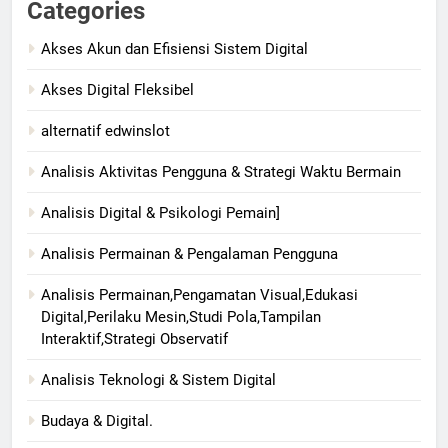
Categories
Akses Akun dan Efisiensi Sistem Digital
Akses Digital Fleksibel
alternatif edwinslot
Analisis Aktivitas Pengguna & Strategi Waktu Bermain
Analisis Digital & Psikologi Pemain]
Analisis Permainan & Pengalaman Pengguna
Analisis Permainan,Pengamatan Visual,Edukasi
Digital,Perilaku Mesin,Studi Pola,Tampilan
Interaktif,Strategi Observatif
Analisis Teknologi & Sistem Digital
Budaya & Digital.