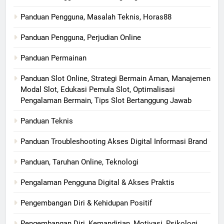
Panduan Pengguna, Masalah Teknis, Horas88
Panduan Pengguna, Perjudian Online
Panduan Permainan
Panduan Slot Online, Strategi Bermain Aman, Manajemen
Modal Slot, Edukasi Pemula Slot, Optimalisasi
Pengalaman Bermain, Tips Slot Bertanggung Jawab
Panduan Teknis
Panduan Troubleshooting Akses Digital Informasi Brand
Panduan, Taruhan Online, Teknologi
Pengalaman Pengguna Digital & Akses Praktis
Pengembangan Diri & Kehidupan Positif
Pengembangan Diri, Kemandirian, Motivasi, Psikologi,