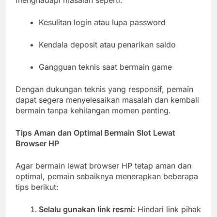
menghadapi masalah seperti:
Kesulitan login atau lupa password
Kendala deposit atau penarikan saldo
Gangguan teknis saat bermain game
Dengan dukungan teknis yang responsif, pemain
dapat segera menyelesaikan masalah dan kembali
bermain tanpa kehilangan momen penting.
Tips Aman dan Optimal Bermain Slot Lewat
Browser HP
Agar bermain lewat browser HP tetap aman dan
optimal, pemain sebaiknya menerapkan beberapa
tips berikut:
Selalu gunakan link resmi:
Hindari link pihak