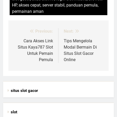
HP, akses cepat, server stabil, panduan pemula,
permainan aman
Previous:
Next:
Post
navigation
Cara Akses Link
Tips Mengelola
Situs Kaya787 Slot
Modal Bermain Di
Untuk Pemain
Situs Slot Gacor
Pemula
Online
situs slot gacor
slot