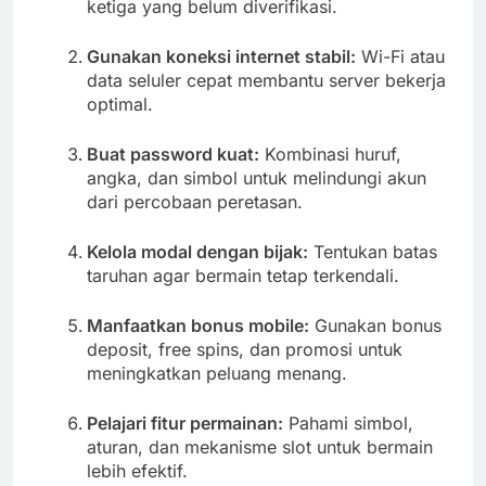
ketiga yang belum diverifikasi.
Gunakan koneksi internet stabil:
Wi-Fi atau
data seluler cepat membantu server bekerja
optimal.
Buat password kuat:
Kombinasi huruf,
angka, dan simbol untuk melindungi akun
dari percobaan peretasan.
Kelola modal dengan bijak:
Tentukan batas
taruhan agar bermain tetap terkendali.
Manfaatkan bonus mobile:
Gunakan bonus
deposit, free spins, dan promosi untuk
meningkatkan peluang menang.
Pelajari fitur permainan:
Pahami simbol,
aturan, dan mekanisme slot untuk bermain
lebih efektif.