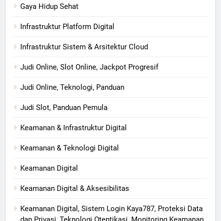
Gaya Hidup Sehat
Infrastruktur Platform Digital
Infrastruktur Sistem & Arsitektur Cloud
Judi Online, Slot Online, Jackpot Progresif
Judi Online, Teknologi, Panduan
Judi Slot, Panduan Pemula
Keamanan & Infrastruktur Digital
Keamanan & Teknologi Digital
Keamanan Digital
Keamanan Digital & Aksesibilitas
Keamanan Digital, Sistem Login Kaya787, Proteksi Data
dan Privasi, Teknologi Otentikasi, Monitoring Keamanan