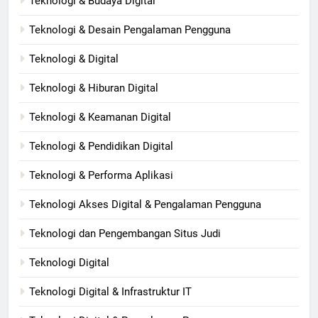
Teknologi & Budaya Digital
Teknologi & Desain Pengalaman Pengguna
Teknologi & Digital
Teknologi & Hiburan Digital
Teknologi & Keamanan Digital
Teknologi & Pendidikan Digital
Teknologi & Performa Aplikasi
Teknologi Akses Digital & Pengalaman Pengguna
Teknologi dan Pengembangan Situs Judi
Teknologi Digital
Teknologi Digital & Infrastruktur IT