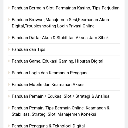
Panduan Bermain Slot, Permainan Kasino, Tips Perjudian
Panduan Browser,Manajemen Sesi,Keamanan Akun
Digital,Troubleshooting Login,Privasi Online
Panduan Daftar Akun & Stabilitas Akses Jam Sibuk
Panduan dan Tips
Panduan Game, Edukasi Gaming, Hiburan Digital
Panduan Login dan Keamanan Pengguna
Panduan Mobile dan Keamanan Akses
Panduan Pemain / Edukasi Slot / Strategi & Analisa
Panduan Pemain, Tips Bermain Online, Keamanan &
Stabilitas, Strategi Slot, Manajemen Koneksi
Panduan Pengguna & Teknologi Digital