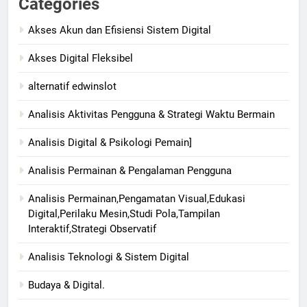
Categories
Akses Akun dan Efisiensi Sistem Digital
Akses Digital Fleksibel
alternatif edwinslot
Analisis Aktivitas Pengguna & Strategi Waktu Bermain
Analisis Digital & Psikologi Pemain]
Analisis Permainan & Pengalaman Pengguna
Analisis Permainan,Pengamatan Visual,Edukasi
Digital,Perilaku Mesin,Studi Pola,Tampilan
Interaktif,Strategi Observatif
Analisis Teknologi & Sistem Digital
Budaya & Digital.