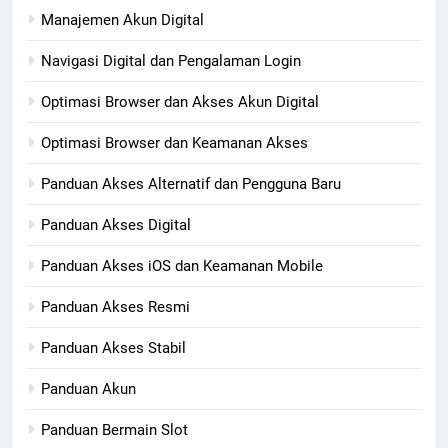
Manajemen Akun Digital
Navigasi Digital dan Pengalaman Login
Optimasi Browser dan Akses Akun Digital
Optimasi Browser dan Keamanan Akses
Panduan Akses Alternatif dan Pengguna Baru
Panduan Akses Digital
Panduan Akses iOS dan Keamanan Mobile
Panduan Akses Resmi
Panduan Akses Stabil
Panduan Akun
Panduan Bermain Slot