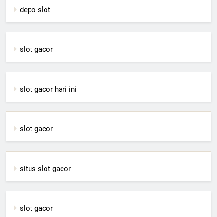
depo slot
slot gacor
slot gacor hari ini
slot gacor
situs slot gacor
slot gacor