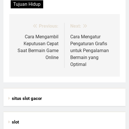
Tujuan Hidup
Previous:
Next:
Post
navigation
Cara Mengambil
Cara Mengatur
Keputusan Cepat
Pengaturan Grafis
Saat Bermain Game
untuk Pengalaman
Online
Bermain yang
Optimal
situs slot gacor
slot