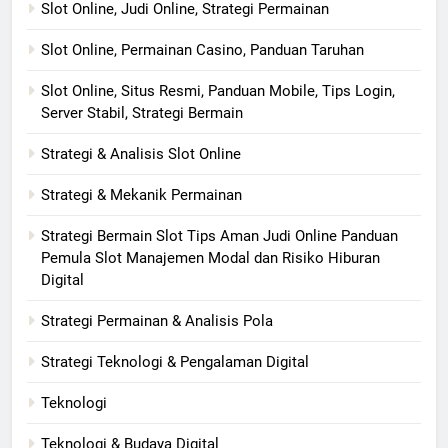
Slot Online, Judi Online, Strategi Permainan
Slot Online, Permainan Casino, Panduan Taruhan
Slot Online, Situs Resmi, Panduan Mobile, Tips Login,
Server Stabil, Strategi Bermain
Strategi & Analisis Slot Online
Strategi & Mekanik Permainan
Strategi Bermain Slot Tips Aman Judi Online Panduan
Pemula Slot Manajemen Modal dan Risiko Hiburan
Digital
Strategi Permainan & Analisis Pola
Strategi Teknologi & Pengalaman Digital
Teknologi
Teknologi & Budaya Digital