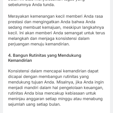
sebelumnya Anda tunda.
Merayakan kemenangan kecil memberi Anda rasa
prestasi dan mengingatkan Anda bahwa Anda
sedang membuat kemajuan, meskipun langkahnya
kecil. Ini akan memberi Anda semangat untuk terus
melangkah dan menjaga konsistensi dalam
perjuangan menuju kemandirian.
4.
Bangun Rutinitas yang Mendukung
Kemandirian
Konsistensi dalam mencapai kemandirian dapat
dicapai dengan membangun rutinitas yang
mendukung tujuan Anda. Misalnya, jika Anda ingin
menjadi mandiri dalam hal pengelolaan keuangan,
rutinitas Anda bisa mencakup kebiasaan untuk
meninjau anggaran setiap minggu atau menabung
sejumlah uang setiap bulan.