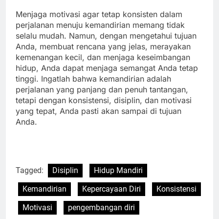
Menjaga motivasi agar tetap konsisten dalam
perjalanan menuju kemandirian memang tidak
selalu mudah. Namun, dengan mengetahui tujuan
Anda, membuat rencana yang jelas, merayakan
kemenangan kecil, dan menjaga keseimbangan
hidup, Anda dapat menjaga semangat Anda tetap
tinggi. Ingatlah bahwa kemandirian adalah
perjalanan yang panjang dan penuh tantangan,
tetapi dengan konsistensi, disiplin, dan motivasi
yang tepat, Anda pasti akan sampai di tujuan
Anda.
Tagged:
Disiplin
Hidup Mandiri
Kemandirian
Kepercayaan Diri
Konsistensi
Motivasi
pengembangan diri