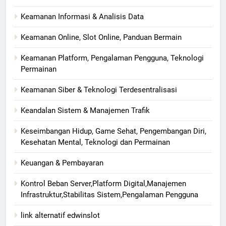
Keamanan Informasi & Analisis Data
Keamanan Online, Slot Online, Panduan Bermain
Keamanan Platform, Pengalaman Pengguna, Teknologi
Permainan
Keamanan Siber & Teknologi Terdesentralisasi
Keandalan Sistem & Manajemen Trafik
Keseimbangan Hidup, Game Sehat, Pengembangan Diri,
Kesehatan Mental, Teknologi dan Permainan
Keuangan & Pembayaran
Kontrol Beban Server,Platform Digital,Manajemen
Infrastruktur,Stabilitas Sistem,Pengalaman Pengguna
link alternatif edwinslot