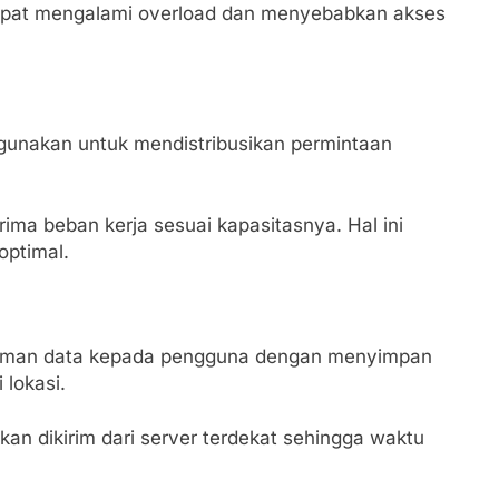
dapat mengalami overload dan menyebabkan akses
gunakan untuk mendistribusikan permintaan
ima beban kerja sesuai kapasitasnya. Hal ini
optimal.
iman data kepada pengguna dengan menyimpan
 lokasi.
an dikirim dari server terdekat sehingga waktu