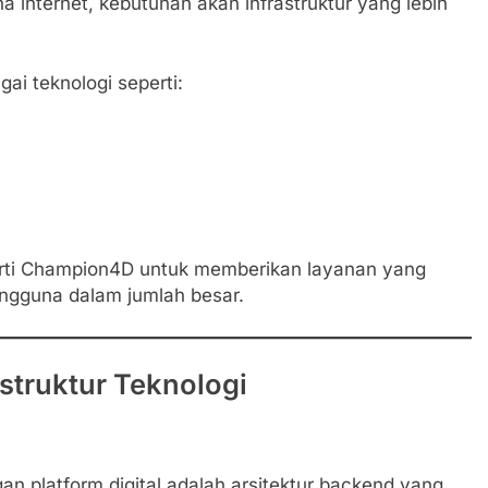
internet, kebutuhan akan infrastruktur yang lebih
ai teknologi seperti:
erti Champion4D untuk memberikan layanan yang
engguna dalam jumlah besar.
struktur Teknologi
n platform digital adalah arsitektur backend yang