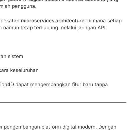
mlah pengguna.
ndekatan
microservices architecture
, di mana setiap
 namun tetap terhubung melalui jaringan API.
gan sistem
cara keseluruhan
mpion4D dapat mengembangkan fitur baru tanpa
am pengembangan platform digital modern. Dengan