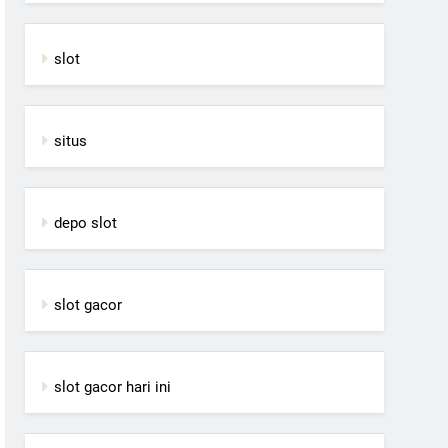
slot
situs
depo slot
slot gacor
slot gacor hari ini