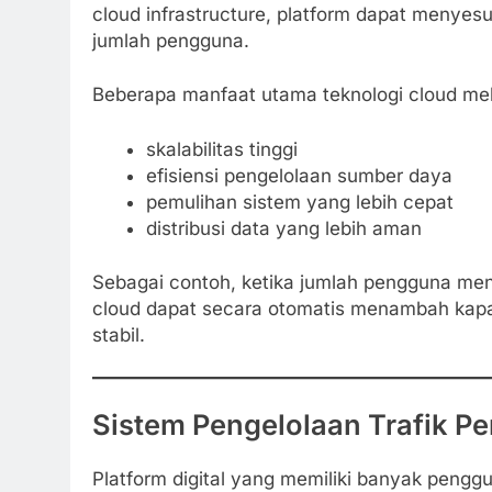
cloud infrastructure, platform dapat menyes
jumlah pengguna.
Beberapa manfaat utama teknologi cloud meli
skalabilitas tinggi
efisiensi pengelolaan sumber daya
pemulihan sistem yang lebih cepat
distribusi data yang lebih aman
Sebagai contoh, ketika jumlah pengguna meni
cloud dapat secara otomatis menambah kapas
stabil.
Sistem Pengelolaan Trafik P
Platform digital yang memiliki banyak pengg