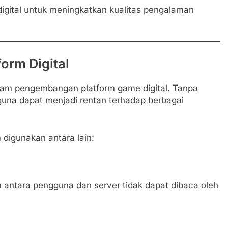
 digital untuk meningkatkan kualitas pengalaman
orm Digital
m pengembangan platform game digital. Tanpa
na dapat menjadi rentan terhadap berbagai
igunakan antara lain:
 antara pengguna dan server tidak dapat dibaca oleh