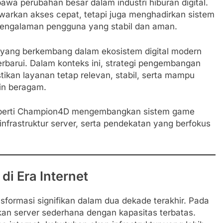
wa perubahan besar dalam industri hiburan digital.
warkan akses cepat, tetapi juga menghadirkan sistem
pengalaman pengguna yang stabil dan aman.
yang berkembang dalam ekosistem digital modern
rbarui. Dalam konteks ini, strategi pengembangan
tikan layanan tetap relevan, stabil, serta mampu
n beragam.
seperti Champion4D mengembangkan sistem game
 infrastruktur server, serta pendekatan yang berfokus
di Era Internet
nsformasi signifikan dalam dua dekade terakhir. Pada
an server sederhana dengan kapasitas terbatas.