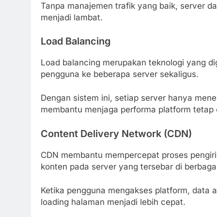
Tanpa manajemen trafik yang baik, server 
menjadi lambat.
Load Balancing
Load balancing merupakan teknologi yang di
pengguna ke beberapa server sekaligus.
Dengan sistem ini, setiap server hanya mener
membantu menjaga performa platform tetap 
Content Delivery Network (CDN)
CDN membantu mempercepat proses pengir
konten pada server yang tersebar di berbagai
Ketika pengguna mengakses platform, data ak
loading halaman menjadi lebih cepat.