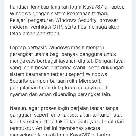
Panduan lengkap langkah login Kaya787 di laptop
Windows dengan sistem keamanan terbaru.
Pelajari pengaturan Windows Security, browser
modern, verifikasi OTP, serta tips menjaga akun
tetap aman dan stabil.
Laptop berbasis Windows masih menjadi
perangkat utama bagi banyak pengguna untuk
mengakses berbagai layanan digital. Dengan layar
yang lebih besar, performa stabil, serta dukungan
sistem keamanan terbaru seperti Windows
Security dan pembaruan rutin Microsoft,
pengalaman login di laptop umumnya lebih
nyaman dan aman dibanding perangkat lain.
Namun, agar proses login berjalan lancar tanpa
gangguan seperti error akses, akun terkunci, atau
konflik sistem, diperlukan langkah yang tepat dan
terstruktur. Artikel ini membahas secara
menyeluruh langkah login Kaya787 di laptop