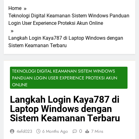
Home
Teknologi Digital Keamanan Sistem Windows Panduan
Login User Experience Proteksi Akun Online
Langkah Login Kaya787 di Laptop Windows dengan
Sistem Keamanan Terbaru
TEKNOLOGI DIGITAL KEAMANAN SISTEM WINDOWS
PANDUAN LOGIN USER EXPERIENCE PROTEKSI AKUN
ONLINE
Langkah Login Kaya787 di
Laptop Windows dengan
Sistem Keamanan Terbaru
0
4efd023
6 Months Ago
7 Mins