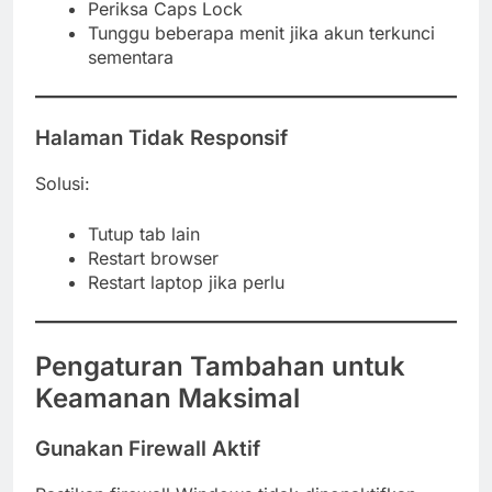
Periksa Caps Lock
Tunggu beberapa menit jika akun terkunci
sementara
Halaman Tidak Responsif
Solusi:
Tutup tab lain
Restart browser
Restart laptop jika perlu
Pengaturan Tambahan untuk
Keamanan Maksimal
Gunakan Firewall Aktif