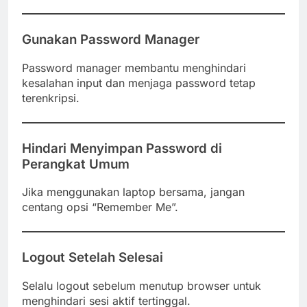
Gunakan Password Manager
Password manager membantu menghindari
kesalahan input dan menjaga password tetap
terenkripsi.
Hindari Menyimpan Password di
Perangkat Umum
Jika menggunakan laptop bersama, jangan
centang opsi “Remember Me”.
Logout Setelah Selesai
Selalu logout sebelum menutup browser untuk
menghindari sesi aktif tertinggal.