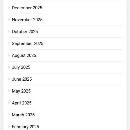
December 2025
November 2025
October 2025
September 2025
August 2025
July 2025
June 2025
May 2025
April 2025
March 2025
February 2025