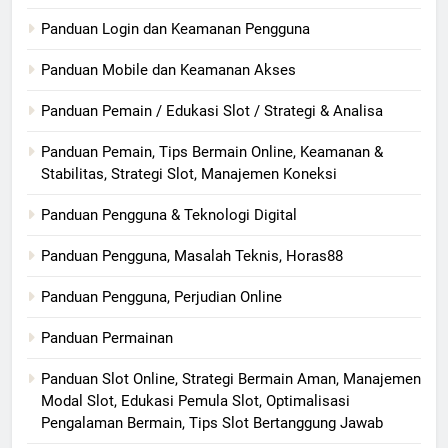
Panduan Login dan Keamanan Pengguna
Panduan Mobile dan Keamanan Akses
Panduan Pemain / Edukasi Slot / Strategi & Analisa
Panduan Pemain, Tips Bermain Online, Keamanan &
Stabilitas, Strategi Slot, Manajemen Koneksi
Panduan Pengguna & Teknologi Digital
Panduan Pengguna, Masalah Teknis, Horas88
Panduan Pengguna, Perjudian Online
Panduan Permainan
Panduan Slot Online, Strategi Bermain Aman, Manajemen
Modal Slot, Edukasi Pemula Slot, Optimalisasi
Pengalaman Bermain, Tips Slot Bertanggung Jawab