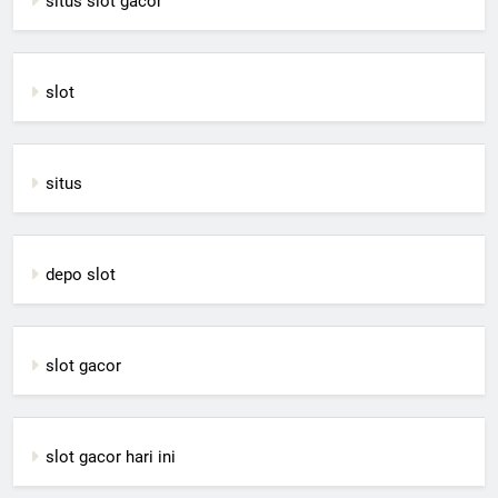
situs slot gacor
slot
situs
depo slot
slot gacor
slot gacor hari ini