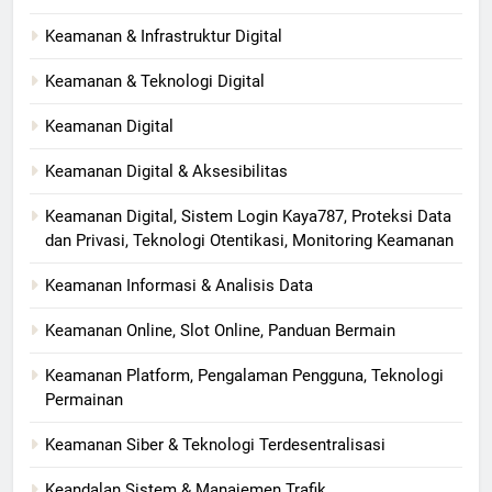
Keamanan & Infrastruktur Digital
Keamanan & Teknologi Digital
Keamanan Digital
Keamanan Digital & Aksesibilitas
Keamanan Digital, Sistem Login Kaya787, Proteksi Data
dan Privasi, Teknologi Otentikasi, Monitoring Keamanan
Keamanan Informasi & Analisis Data
Keamanan Online, Slot Online, Panduan Bermain
Keamanan Platform, Pengalaman Pengguna, Teknologi
Permainan
Keamanan Siber & Teknologi Terdesentralisasi
Keandalan Sistem & Manajemen Trafik