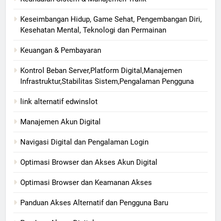
Keseimbangan Hidup, Game Sehat, Pengembangan Diri,
Kesehatan Mental, Teknologi dan Permainan
Keuangan & Pembayaran
Kontrol Beban Server,Platform Digital,Manajemen
Infrastruktur,Stabilitas Sistem,Pengalaman Pengguna
link alternatif edwinslot
Manajemen Akun Digital
Navigasi Digital dan Pengalaman Login
Optimasi Browser dan Akses Akun Digital
Optimasi Browser dan Keamanan Akses
Panduan Akses Alternatif dan Pengguna Baru