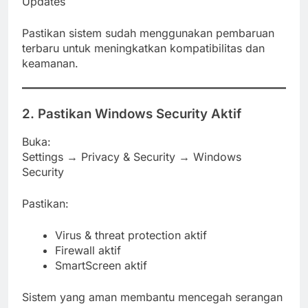
Updates
Pastikan sistem sudah menggunakan pembaruan
terbaru untuk meningkatkan kompatibilitas dan
keamanan.
2. Pastikan Windows Security Aktif
Buka:
Settings → Privacy & Security → Windows
Security
Pastikan:
Virus & threat protection aktif
Firewall aktif
SmartScreen aktif
Sistem yang aman membantu mencegah serangan