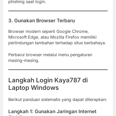
phishing saat login.
3. Gunakan Browser Terbaru
Browser modern seperti Google Chrome,
Microsoft Edge, atau Mozilla Firefox memiliki
perlindungan tambahan terhadap situs berbahaya.
Perbarui browser melalui menu pengaturan
masing-masing.
Langkah Login Kaya787 di
Laptop Windows
Berikut panduan sistematis yang dapat diterapkan:
Langkah 1: Gunakan Jaringan Internet