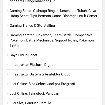
dan Stres Pengembangan Diri
Gaming Sehat, Olahraga Ringan, Kesehatan Tubuh, Gaya
Hidup Sehat, Tips Bermain Game, Olahraga untuk Gamer
Gaming Trends & Storytelling
Gaming, Strategi Pokémon, Team Battle, Competitive
Pokémon, Battle Mechanics, Support Roles, Pokémon
Taktik
Gaya Hidup Sehat
Infrastruktur Platform Digital
Infrastruktur Sistem & Arsitektur Cloud
Judi Online, Slot Online, Jackpot Progresif
Judi Online, Teknologi, Panduan
Judi Slot, Panduan Pemula