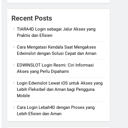
Recent Posts
TIARA4D Login sebagai Jalur Akses yang
Praktis dan Efisien
Cara Mengatasi Kendala Saat Mengakses
Edwinslot dengan Solusi Cepat dan Aman
EDWINSLOT Login Resmi: Ciri Informasi
Akses yang Perlu Dipahami
Login Edwinslot Lewat iOS untuk Akses yang
Lebih Fleksibel dan Aman bagi Pengguna
Mobile
Cara Login Lebah4D dengan Proses yang
Lebih Efisien dan Aman