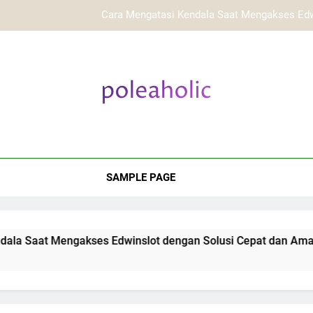
Cara Mengatasi Kendala Saat Mengakses Edw
EDWINSLOT Login Resmi: Ciri
Login Edwinslot Lewat iOS untuk Akses yang Lebih Fle
TIARA4D Login sebagai
eaholic
Cara Mengatasi Kendala Saat Mengakses Edw
nduan Dan Tips Terbaik Untuk Pole Dance Di Poleaholic. Sumb
EDWINSLOT Login Resmi: Ciri
SAMPLE PAGE
Login Edwinslot Lewat iOS untuk Akses yang Lebih Fle
engakses Edwinslot dengan Solusi Cepat dan Aman
EDW
1 Mo