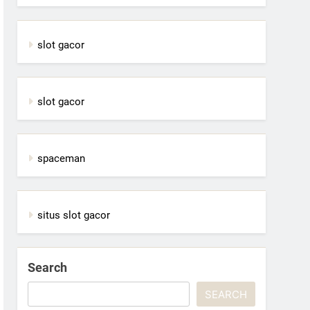
slot gacor
slot gacor
spaceman
situs slot gacor
Search
SEARCH