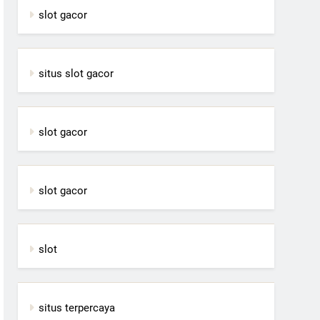
slot gacor
situs slot gacor
slot gacor
slot gacor
slot
situs terpercaya