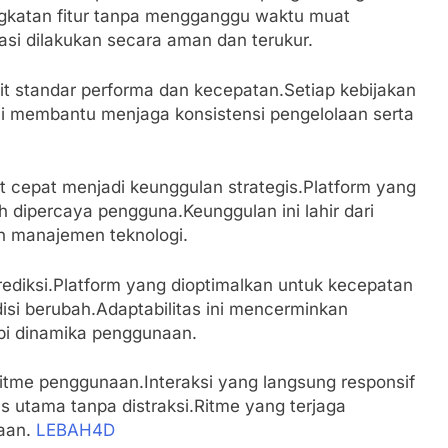
gkatan fitur tanpa mengganggu waktu muat
asi dilakukan secara aman dan terukur.
t standar performa dan kecepatan.Setiap kebijakan
ni membantu menjaga konsistensi pengelolaan serta
t cepat menjadi keunggulan strategis.Platform yang
 dipercaya pengguna.Keunggulan ini lahir dari
lin manajemen teknologi.
iprediksi.Platform yang dioptimalkan untuk kecepatan
si berubah.Adaptabilitas ini mencerminkan
i dinamika penggunaan.
tme penggunaan.Interaksi yang langsung responsif
 utama tanpa distraksi.Ritme yang terjaga
aan.
LEBAH4D