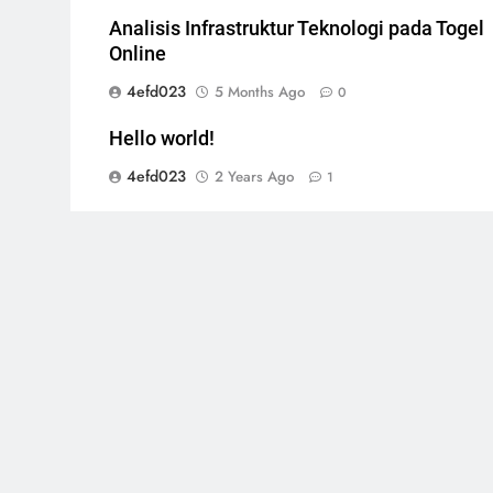
Analisis Infrastruktur Teknologi pada Togel
Online
4efd023
5 Months Ago
0
Hello world!
4efd023
2 Years Ago
1