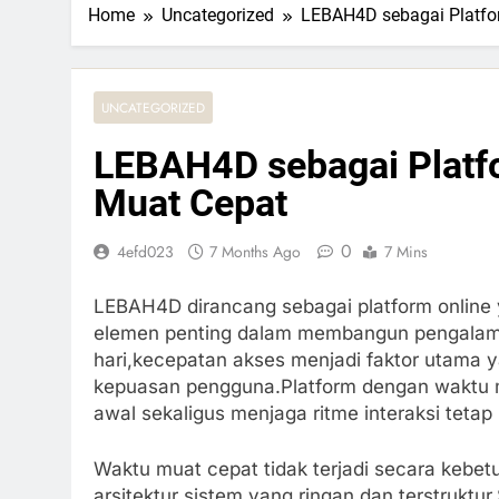
Home
Uncategorized
LEBAH4D sebagai Platfo
UNCATEGORIZED
LEBAH4D sebagai Platf
Muat Cepat
0
4efd023
7 Months Ago
7 Mins
LEBAH4D dirancang sebagai platform onlin
elemen penting dalam membangun pengalaman
hari,kecepatan akses menjadi faktor utam
kepuasan pengguna.Platform dengan waktu
awal sekaligus menjaga ritme interaksi tetap 
Waktu muat cepat tidak terjadi secara keb
arsitektur sistem yang ringan dan terstrukt