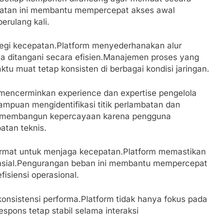
ekatan ini membantu mempercepat akses awal
erulang kali.
rategi kecepatan.Platform menyederhanakan alur
a ditangani secara efisien.Manajemen proses yang
tu muat tetap konsisten di berbagai kondisi jaringan.
mencerminkan experience dan expertise pengelola
ampuan mengidentifikasi titik perlambatan dan
ni membangun kepercayaan karena pengguna
atan teknis.
mat untuk menjaga kecepatan.Platform memastikan
sensial.Pengurangan beban ini membantu mempercepat
isiensi operasional.
onsistensi performa.Platform tidak hanya fokus pada
spons tetap stabil selama interaksi