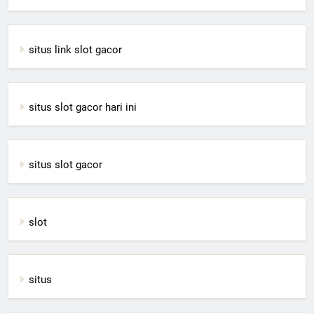
situs link slot gacor
situs slot gacor hari ini
situs slot gacor
slot
situs