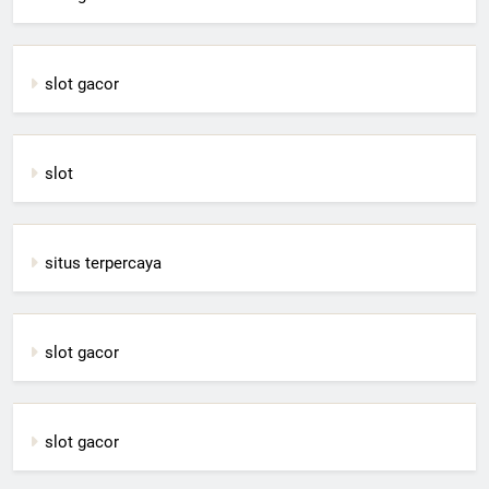
slot gacor
slot
situs terpercaya
slot gacor
slot gacor