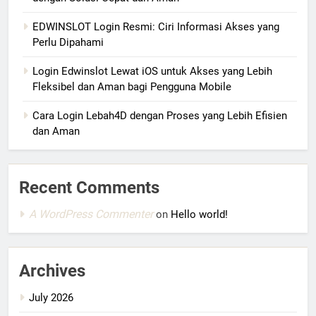
EDWINSLOT Login Resmi: Ciri Informasi Akses yang
Perlu Dipahami
Login Edwinslot Lewat iOS untuk Akses yang Lebih
Fleksibel dan Aman bagi Pengguna Mobile
Cara Login Lebah4D dengan Proses yang Lebih Efisien
dan Aman
Recent Comments
A WordPress Commenter
on
Hello world!
Archives
July 2026