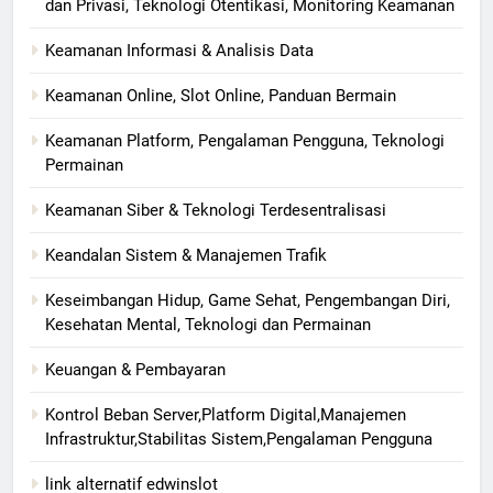
dan Privasi, Teknologi Otentikasi, Monitoring Keamanan
Keamanan Informasi & Analisis Data
Keamanan Online, Slot Online, Panduan Bermain
Keamanan Platform, Pengalaman Pengguna, Teknologi
Permainan
Keamanan Siber & Teknologi Terdesentralisasi
Keandalan Sistem & Manajemen Trafik
Keseimbangan Hidup, Game Sehat, Pengembangan Diri,
Kesehatan Mental, Teknologi dan Permainan
Keuangan & Pembayaran
Kontrol Beban Server,Platform Digital,Manajemen
Infrastruktur,Stabilitas Sistem,Pengalaman Pengguna
link alternatif edwinslot