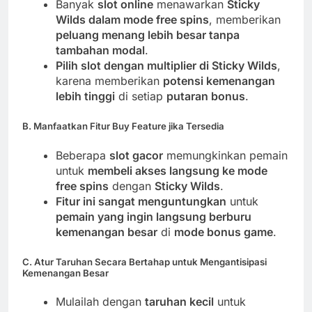
Banyak
slot online
menawarkan
Sticky
Wilds dalam mode free spins
, memberikan
peluang menang lebih besar tanpa
tambahan modal
.
Pilih slot dengan multiplier di Sticky Wilds
,
karena memberikan
potensi kemenangan
lebih tinggi
di setiap
putaran bonus
.
B. Manfaatkan Fitur Buy Feature jika Tersedia
Beberapa
slot gacor
memungkinkan pemain
untuk
membeli akses langsung ke mode
free spins
dengan
Sticky Wilds
.
Fitur ini sangat menguntungkan
untuk
pemain yang ingin langsung berburu
kemenangan besar
di
mode bonus game
.
C. Atur Taruhan Secara Bertahap untuk Mengantisipasi
Kemenangan Besar
Mulailah dengan
taruhan kecil
untuk