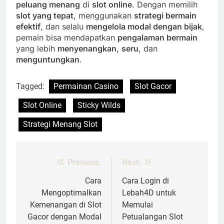
peluang menang
di
slot online
. Dengan memilih
slot yang tepat
, menggunakan
strategi bermain
efektif
, dan selalu
mengelola modal dengan bijak
,
pemain bisa mendapatkan
pengalaman bermain
yang lebih
menyenangkan
,
seru
, dan
menguntungkan
.
Tagged:
Permainan Casino
Slot Gacor
Slot Online
Sticky Wilds
Strategi Menang Slot
Previous:
Next:
Post
navigation
Cara
Cara Login di
Mengoptimalkan
Lebah4D untuk
Kemenangan di Slot
Memulai
Gacor dengan Modal
Petualangan Slot