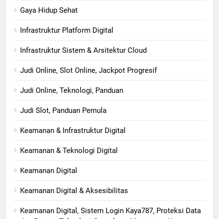
Gaya Hidup Sehat
Infrastruktur Platform Digital
Infrastruktur Sistem & Arsitektur Cloud
Judi Online, Slot Online, Jackpot Progresif
Judi Online, Teknologi, Panduan
Judi Slot, Panduan Pemula
Keamanan & Infrastruktur Digital
Keamanan & Teknologi Digital
Keamanan Digital
Keamanan Digital & Aksesibilitas
Keamanan Digital, Sistem Login Kaya787, Proteksi Data