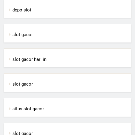
depo slot
slot gacor
slot gacor hari ini
slot gacor
situs slot gacor
slot gacor