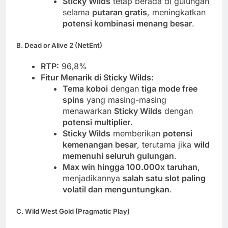
Sticky Wilds
tetap berada di gulungan
selama
putaran gratis
, meningkatkan
potensi kombinasi menang besar
.
B. Dead or Alive 2 (NetEnt)
RTP:
96,8%
Fitur Menarik di Sticky Wilds:
Tema koboi
dengan
tiga mode free
spins
yang masing-masing
menawarkan
Sticky Wilds
dengan
potensi multiplier
.
Sticky Wilds
memberikan
potensi
kemenangan besar
, terutama jika
wild
memenuhi seluruh gulungan
.
Max win hingga 100.000x taruhan
,
menjadikannya
salah satu slot paling
volatil dan menguntungkan
.
C. Wild West Gold (Pragmatic Play)