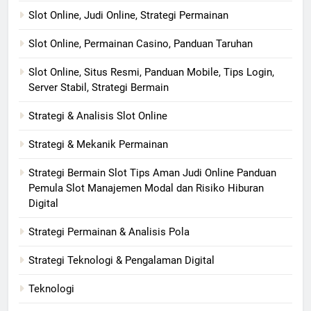
Slot Online, Judi Online, Strategi Permainan
Slot Online, Permainan Casino, Panduan Taruhan
Slot Online, Situs Resmi, Panduan Mobile, Tips Login,
Server Stabil, Strategi Bermain
Strategi & Analisis Slot Online
Strategi & Mekanik Permainan
Strategi Bermain Slot Tips Aman Judi Online Panduan
Pemula Slot Manajemen Modal dan Risiko Hiburan
Digital
Strategi Permainan & Analisis Pola
Strategi Teknologi & Pengalaman Digital
Teknologi