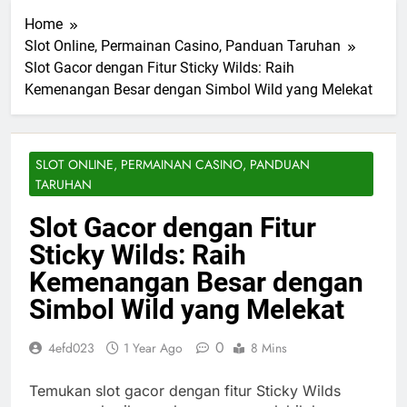
Home
Slot Online, Permainan Casino, Panduan Taruhan
Slot Gacor dengan Fitur Sticky Wilds: Raih
Kemenangan Besar dengan Simbol Wild yang Melekat
SLOT ONLINE, PERMAINAN CASINO, PANDUAN
TARUHAN
Slot Gacor dengan Fitur
Sticky Wilds: Raih
Kemenangan Besar dengan
Simbol Wild yang Melekat
0
4efd023
1 Year Ago
8 Mins
Temukan slot gacor dengan fitur Sticky Wilds