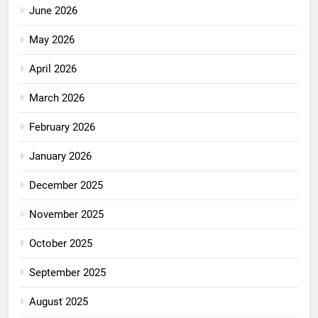
June 2026
May 2026
April 2026
March 2026
February 2026
January 2026
December 2025
November 2025
October 2025
September 2025
August 2025