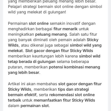
yang memberikan peluang menang lebih besar.
Pelajari strategi bermain slot online dengan simbol
wild yang melekat di gulungan!
Permainan
slot online
semakin inovatif dengan
menghadirkan berbagai
fitur menarik
untuk
meningkatkan
peluang menang
. Salah satu fitur
yang banyak diminati oleh pemain adalah
Sticky
Wilds
, atau dikenal juga sebagai
simbol wild yang
melekat
.
Slot gacor dengan fitur Sticky Wilds
memberikan keuntungan lebih karena
simbol wild
tetap berada di gulungan
selama beberapa
putaran, memberikan
potensi kombinasi menang
yang lebih besar
.
Artikel ini akan membahas
slot gacor dengan fitur
Sticky Wilds
, memberikan
tips dan strategi
bermain efektif
, serta
rekomendasi slot online
terbaik
untuk
memanfaatkan fitur Sticky Wilds
dalam
permainan slot
.